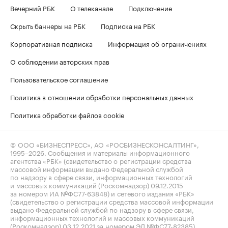
Вечерний РБК
О телеканале
Подключение
Скрыть баннеры на РБК
Подписка на РБК
Корпоративная подписка
Информация об ограничениях
О соблюдении авторских прав
Пользовательское соглашение
Политика в отношении обработки персональных данных
Политика обработки файлов cookie
© ООО «БИЗНЕСПРЕСС», АО «РОСБИЗНЕСКОНСАЛТИНГ»,
1995–2026
. Сообщения и материалы информационного
агентства «РБК» (свидетельство о регистрации средства
массовой информации выдано Федеральной службой
по надзору в сфере связи, информационных технологий
и массовых коммуникаций (Роскомнадзор) 09.12.2015
за номером ИА №ФС77-63848) и сетевого издания «РБК»
(свидетельство о регистрации средства массовой информации
выдано Федеральной службой по надзору в сфере связи,
информационных технологий и массовых коммуникаций
(Роскомнадзор) 03.12.2021 за номером ЭЛ №ФС77-82385)