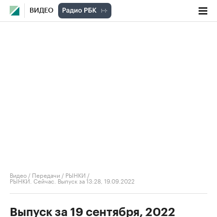
ВИДЕО
Видео
/
Передачи
/
РЫНКИ
/
РЫНКИ. Сейчас. Выпуск за 13:28, 19.09.2022
Выпуск за 19 сентября, 2022