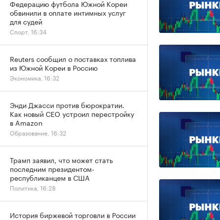
Федерацию футбола Южной Кореи
обвинили в оплате интимных услуг
для судей
Спорт, 16:34
Reuters сообщил о поставках топлива
из Южной Кореи в Россию
Экономика, 16:32
Энди Джасси против бюрократии.
Как новый CEO устроил перестройку
в Amazon
Образование, 16:32
Трамп заявил, что может стать
последним президентом-
республиканцем в США
Политика, 16:28
История биржевой торговли в России