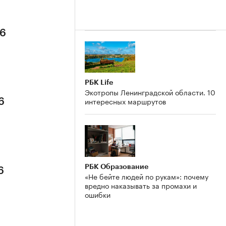
26
РБК Life
Экотропы Ленинградской области. 10
интересных маршрутов
6
РБК Образование
6
«Не бейте людей по рукам»: почему
вредно наказывать за промахи и
ошибки