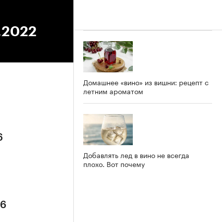
.2022
Домашнее «вино» из вишни: рецепт с
летним ароматом
6
Добавлять лед в вино не всегда
плохо. Вот почему
26