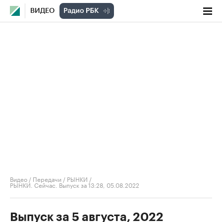
ВИДЕО
Видео
/
Передачи
/
РЫНКИ
/
РЫНКИ. Сейчас. Выпуск за 13:28, 05.08.2022
Выпуск за 5 августа, 2022