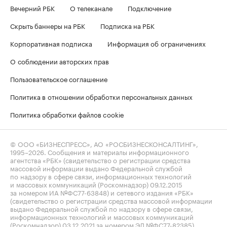
Вечерний РБК
О телеканале
Подключение
Скрыть баннеры на РБК
Подписка на РБК
Корпоративная подписка
Информация об ограничениях
О соблюдении авторских прав
Пользовательское соглашение
Политика в отношении обработки персональных данных
Политика обработки файлов cookie
© ООО «БИЗНЕСПРЕСС», АО «РОСБИЗНЕСКОНСАЛТИНГ»,
1995–2026
. Сообщения и материалы информационного
агентства «РБК» (свидетельство о регистрации средства
массовой информации выдано Федеральной службой
по надзору в сфере связи, информационных технологий
и массовых коммуникаций (Роскомнадзор) 09.12.2015
за номером ИА №ФС77-63848) и сетевого издания «РБК»
(свидетельство о регистрации средства массовой информации
выдано Федеральной службой по надзору в сфере связи,
информационных технологий и массовых коммуникаций
(Роскомнадзор) 03.12.2021 за номером ЭЛ №ФС77-82385)