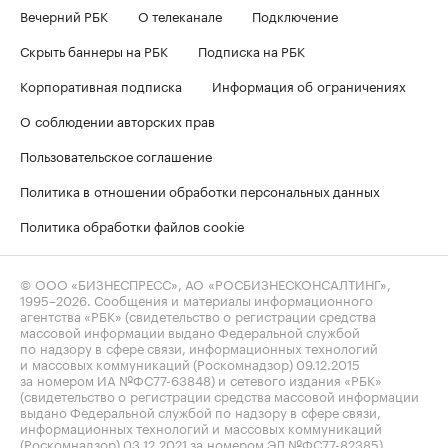
Вечерний РБК
О телеканале
Подключение
Скрыть баннеры на РБК
Подписка на РБК
Корпоративная подписка
Информация об ограничениях
О соблюдении авторских прав
Пользовательское соглашение
Политика в отношении обработки персональных данных
Политика обработки файлов cookie
© ООО «БИЗНЕСПРЕСС», АО «РОСБИЗНЕСКОНСАЛТИНГ»,
1995–2026
. Сообщения и материалы информационного
агентства «РБК» (свидетельство о регистрации средства
массовой информации выдано Федеральной службой
по надзору в сфере связи, информационных технологий
и массовых коммуникаций (Роскомнадзор) 09.12.2015
за номером ИА №ФС77-63848) и сетевого издания «РБК»
(свидетельство о регистрации средства массовой информации
выдано Федеральной службой по надзору в сфере связи,
информационных технологий и массовых коммуникаций
(Роскомнадзор) 03.12.2021 за номером ЭЛ №ФС77-82385)