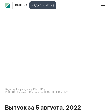
ВИДЕО
Видео
/
Передачи
/
РЫНКИ
/
РЫНКИ. Сейчас. Выпуск за 11:37, 05.08.2022
Выпуск за 5 августа, 2022