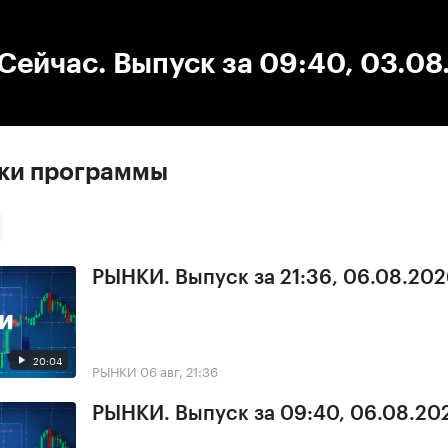
:00
/
00:00
ейчас. Выпуск за 09:40, 03.08
ски программы
РЫНКИ. Выпуск за 21:36, 06.08.20
20:04
РЫНКИ
06 авг, 21:36
РЫНКИ. Выпуск за 09:40, 06.08.20