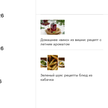
26
Домашнее «вино» из вишни: рецепт с
летним ароматом
26
Зеленый шум: рецепты блюд из
кабачка
6