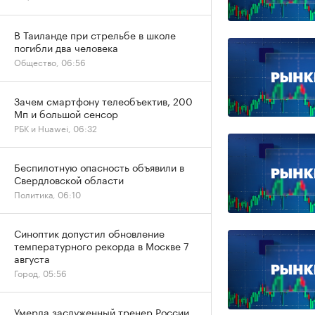
В Таиланде при стрельбе в школе
погибли два человека
Общество, 06:56
Зачем смартфону телеобъектив, 200
Мп и большой сенсор
РБК и Huawei, 06:32
Беспилотную опасность объявили в
Свердловской области
Политика, 06:10
Синоптик допустил обновление
температурного рекорда в Москве 7
августа
Город, 05:56
Умерла заслуженный тренер России