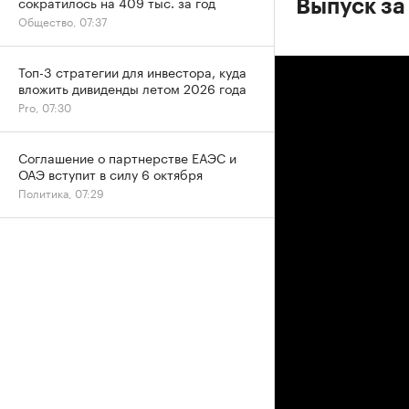
сократилось на 409 тыс. за год
Выпуск за
Общество, 07:37
Топ-3 стратегии для инвестора, куда
вложить дивиденды летом 2026 года
Pro, 07:30
Соглашение о партнерстве ЕАЭС и
ОАЭ вступит в силу 6 октября
Политика, 07:29