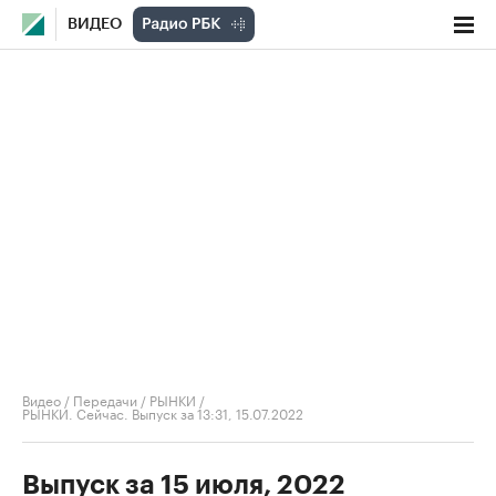
ВИДЕО
Видео
/
Передачи
/
РЫНКИ
/
РЫНКИ. Сейчас. Выпуск за 13:31, 15.07.2022
Выпуск за 15 июля, 2022