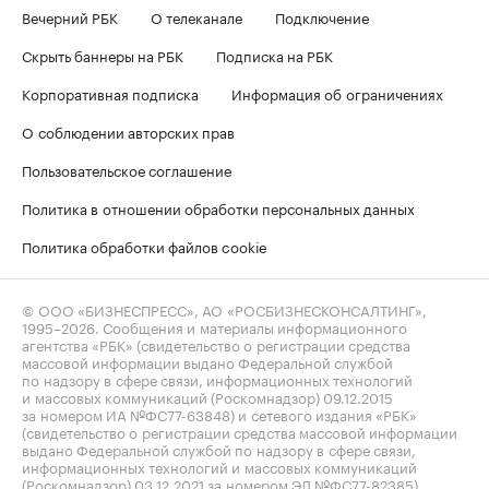
Вечерний РБК
О телеканале
Подключение
Скрыть баннеры на РБК
Подписка на РБК
Корпоративная подписка
Информация об ограничениях
О соблюдении авторских прав
Пользовательское соглашение
Политика в отношении обработки персональных данных
Политика обработки файлов cookie
© ООО «БИЗНЕСПРЕСС», АО «РОСБИЗНЕСКОНСАЛТИНГ»,
1995–2026
. Сообщения и материалы информационного
агентства «РБК» (свидетельство о регистрации средства
массовой информации выдано Федеральной службой
по надзору в сфере связи, информационных технологий
и массовых коммуникаций (Роскомнадзор) 09.12.2015
за номером ИА №ФС77-63848) и сетевого издания «РБК»
(свидетельство о регистрации средства массовой информации
выдано Федеральной службой по надзору в сфере связи,
информационных технологий и массовых коммуникаций
(Роскомнадзор) 03.12.2021 за номером ЭЛ №ФС77-82385)