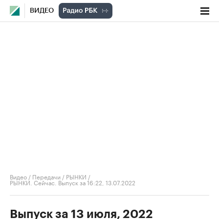
ВИДЕО
Видео
/
Передачи
/
РЫНКИ
/
РЫНКИ. Сейчас. Выпуск за 16:22, 13.07.2022
Выпуск за 13 июля, 2022