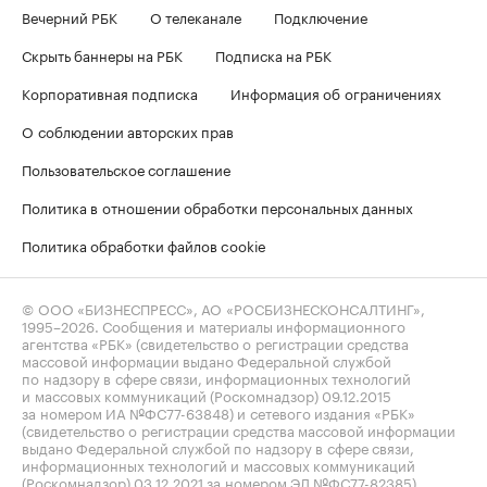
Вечерний РБК
О телеканале
Подключение
Скрыть баннеры на РБК
Подписка на РБК
Корпоративная подписка
Информация об ограничениях
О соблюдении авторских прав
Пользовательское соглашение
Политика в отношении обработки персональных данных
Политика обработки файлов cookie
© ООО «БИЗНЕСПРЕСС», АО «РОСБИЗНЕСКОНСАЛТИНГ»,
1995–2026
. Сообщения и материалы информационного
агентства «РБК» (свидетельство о регистрации средства
массовой информации выдано Федеральной службой
по надзору в сфере связи, информационных технологий
и массовых коммуникаций (Роскомнадзор) 09.12.2015
за номером ИА №ФС77-63848) и сетевого издания «РБК»
(свидетельство о регистрации средства массовой информации
выдано Федеральной службой по надзору в сфере связи,
информационных технологий и массовых коммуникаций
(Роскомнадзор) 03.12.2021 за номером ЭЛ №ФС77-82385)