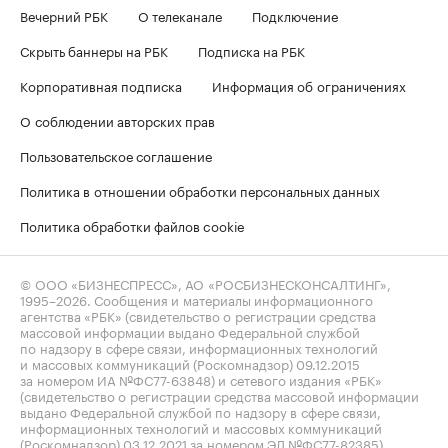
Вечерний РБК
О телеканале
Подключение
Скрыть баннеры на РБК
Подписка на РБК
Корпоративная подписка
Информация об ограничениях
О соблюдении авторских прав
Пользовательское соглашение
Политика в отношении обработки персональных данных
Политика обработки файлов cookie
© ООО «БИЗНЕСПРЕСС», АО «РОСБИЗНЕСКОНСАЛТИНГ»,
1995–2026
. Сообщения и материалы информационного
агентства «РБК» (свидетельство о регистрации средства
массовой информации выдано Федеральной службой
по надзору в сфере связи, информационных технологий
и массовых коммуникаций (Роскомнадзор) 09.12.2015
за номером ИА №ФС77-63848) и сетевого издания «РБК»
(свидетельство о регистрации средства массовой информации
выдано Федеральной службой по надзору в сфере связи,
информационных технологий и массовых коммуникаций
(Роскомнадзор) 03.12.2021 за номером ЭЛ №ФС77-82385)