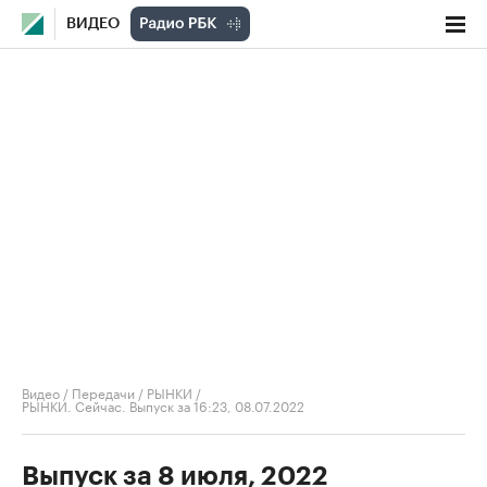
ВИДЕО
Видео
/
Передачи
/
РЫНКИ
/
РЫНКИ. Сейчас. Выпуск за 16:23, 08.07.2022
Выпуск за 8 июля, 2022