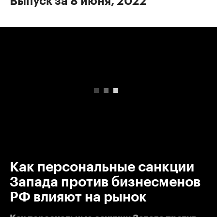
Выпуск за 8 июня, 2022
00:00
/
00:00
Как персональные санкции
Запада против бизнесменов
РФ влияют на рынок