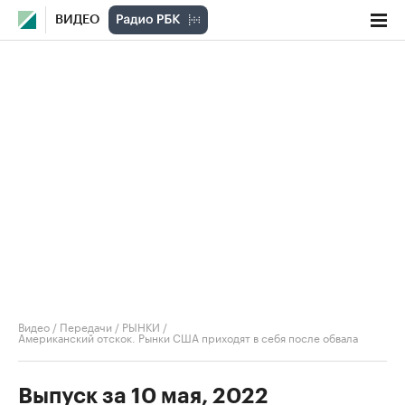
ВИДЕО
Видео
/
Передачи
/
РЫНКИ
/
Американский отскок. Рынки США приходят в себя после обвала
Выпуск за 10 мая, 2022