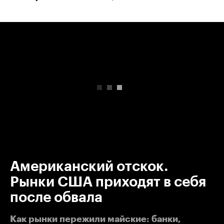
00:00
/
00:00
Американский отскок.
Рынки США приходят в себя
после обвала
Как рынки пережили майские: банки,