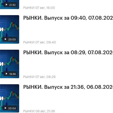
21:52
РЫНКИ
07 авг, 16:05
РЫНКИ. Выпуск за 09:40, 07.08.20
20:03
РЫНКИ
07 авг, 09:40
РЫНКИ. Выпуск за 08:29, 07.08.20
19:56
РЫНКИ
07 авг, 08:29
РЫНКИ. Выпуск за 21:36, 06.08.20
20:04
РЫНКИ
06 авг, 21:36