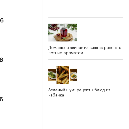
26
Домашнее «вино» из вишни: рецепт с
летним ароматом
26
Зеленый шум: рецепты блюд из
кабачка
26