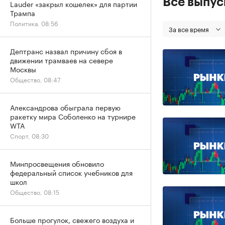
Все выпу
Lauder «закрыл кошелек» для партии
Трампа
Политика, 08:56
За все время
Дептранс назвал причину сбоя в
движении трамваев на севере
Москвы
Общество, 08:47
Александрова обыграла первую
ракетку мира Соболенко на турнире
WTA
Спорт, 08:30
Минпросвещения обновило
федеральный список учебников для
школ
Общество, 08:15
Больше прогулок, свежего воздуха и