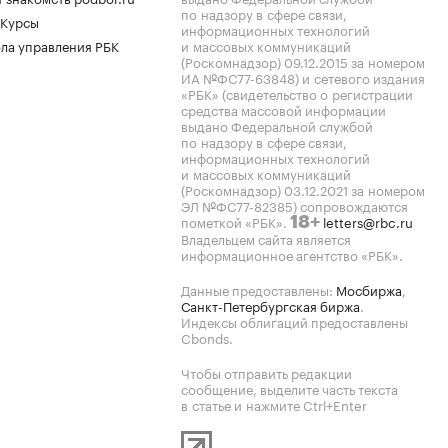
по надзору в сфере связи,
 Курсы
информационных технологий
ла управления РБК
и массовых коммуникаций
(Роскомнадзор) 09.12.2015 за номером
ИА №ФС77-63848) и сетевого издания
«РБК» (свидетельство о регистрации
средства массовой информации
выдано Федеральной службой
по надзору в сфере связи,
информационных технологий
и массовых коммуникаций
(Роскомнадзор) 03.12.2021 за номером
ЭЛ №ФС77-82385) сопровождаются
пометкой «РБК».
letters@rbc.ru
18+
Владельцем сайта является
информационное агентство «РБК».
Данные предоставлены:
Мосбиржа
,
Санкт-Петербургская биржа
.
Индексы облигаций предоставлены
Cbonds.
Чтобы отправить редакции
сообщение, выделите часть текста
в статье и нажмите Ctrl+Enter