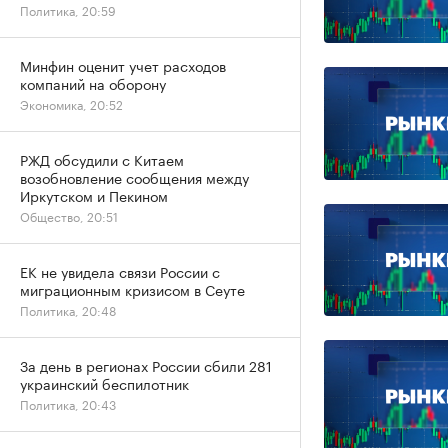
Политика, 20:59
Минфин оценит учет расходов
компаний на оборону
Экономика, 20:52
РЖД обсудили с Китаем
возобновление сообщения между
Иркутском и Пекином
Общество, 20:51
ЕК не увидела связи России с
миграционным кризисом в Сеуте
Политика, 20:48
За день в регионах России сбили 281
украинский беспилотник
Политика, 20:43