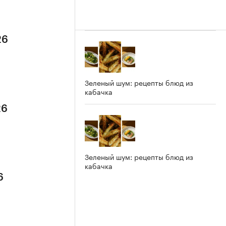
26
Зеленый шум: рецепты блюд из
кабачка
26
Зеленый шум: рецепты блюд из
кабачка
6