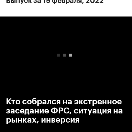
Выпуск за 15 февраля, 2022
00:00
/
00:00
Кто собрался на экстренное
заседание ФРС, ситуация на
рынках, инверсия