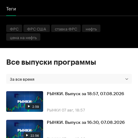
Теги
ФРС
ФРС США
ставка ФРС
нефть
цена на нефть
Все выпуски программы
За все время
РЫНКИ. Выпуск за 18:57, 07.08.2026
2:59
РЫНКИ
07 авг, 18:57
РЫНКИ. Выпуск за 16:30, 07.08.2026
22:56