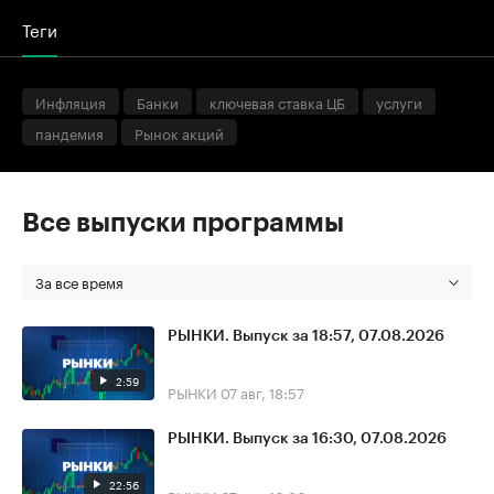
Теги
Инфляция
Банки
ключевая ставка ЦБ
услуги
пандемия
Рынок акций
Все выпуски программы
За все время
РЫНКИ. Выпуск за 18:57, 07.08.2026
2:59
РЫНКИ
07 авг, 18:57
РЫНКИ. Выпуск за 16:30, 07.08.2026
22:56