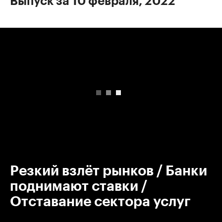
Выпуск за 10 февраля, 2022
00:00
/
00:00
Резкий взлёт рынков / Банки
поднимают ставки /
Отставание сектора услуг