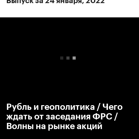
Выпуск за 24 января, 2022
00:00
/
00:00
Рубль и геополитика / Чего
ждать от заседания ФРС /
Волны на рынке акций