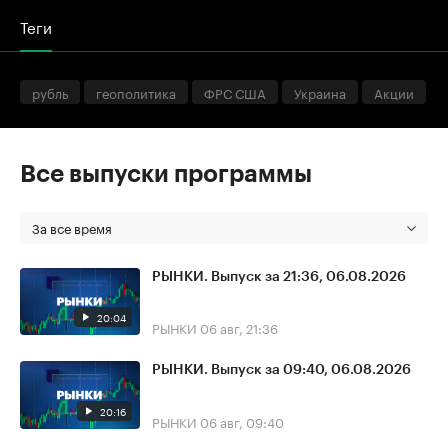
Теги
рубль
геополитика
ФРС США
Украина
Акции
Все выпуски программы
За все время
РЫНКИ. Выпуск за 21:36, 06.08.2026
20:04
РЫНКИ
06 авг, 21:36
РЫНКИ. Выпуск за 09:40, 06.08.2026
20:16
РЫНКИ
06 авг, 09:40