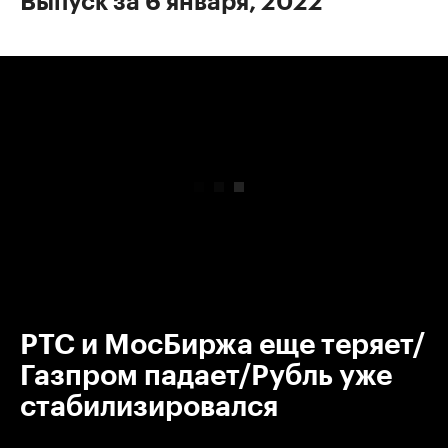
Выпуск за 6 января, 2022
00:00
/
00:00
РТС и МосБиржа еще теряет/
Газпром падает/Рубль уже
стабилизировался