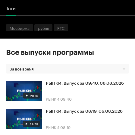
Теги
Мосбиржа
рубль
РТС
Все выпуски программы
За все время
РЫНКИ. Выпуск за 09:40, 06.08.2026
20:16
РЫНКИ
09:40
РЫНКИ. Выпуск за 08:19, 06.08.2026
29:59
РЫНКИ
08:19