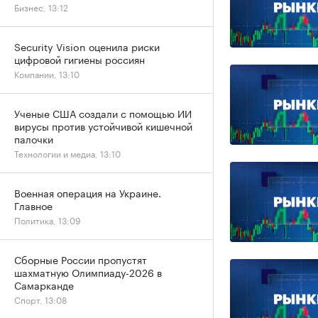
Бизнес, 13:12
Security Vision оценила риски
цифровой гигиены россиян
Компании, 13:10
Ученые США создали с помощью ИИ
вирусы против устойчивой кишечной
палочки
Технологии и медиа, 13:10
Военная операция на Украине.
Главное
Политика, 13:09
Сборные России пропустят
шахматную Олимпиаду-2026 в
Самарканде
Спорт, 13:08