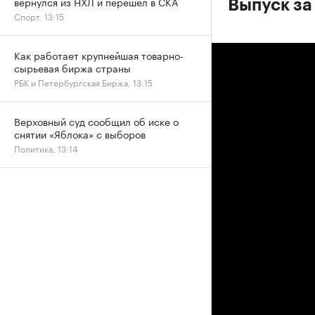
вернулся из НХЛ и перешел в СКА
Выпуск за 
Спорт, 13:15
Как работает крупнейшая товарно-
сырьевая биржа страны
РБК и Петербургская Биржа, 13:15
Верховный суд сообщил об иске о
снятии «Яблока» с выборов
Политика, 13:14