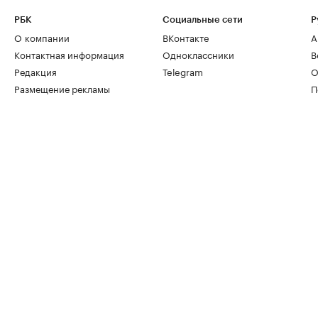
РБК
Социальные сети
Р
О компании
ВКонтакте
А
Контактная информация
Одноклассники
В
Редакция
Telegram
О
Размещение рекламы
П