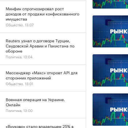
Минфин спрогнозировал рост
доходов от продажи конфискованного
имущества
Общество, 13:07
Reuters узнал о договоре Турции,
Саудовской Аравии и Пакистана по
обороне
Политика, 13:04
Мессенджер «Макс» откроет API для
сторонних приложений
Общество, 13:01
Военная операция на Украине.
Онлайн
Политика, 13:00
«Внуково» стало владельцем 25% в