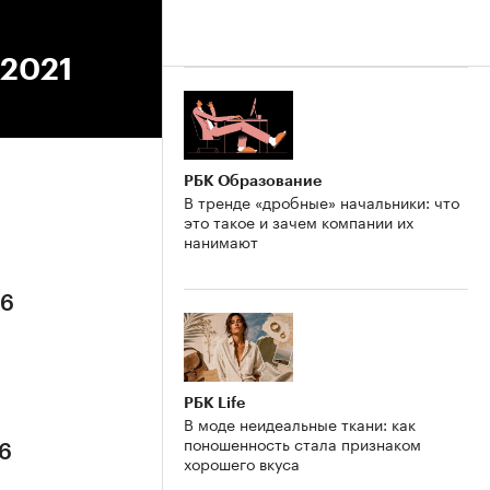
.2021
РБК Образование
В тренде «дробные» начальники: что
это такое и зачем компании их
нанимают
26
РБК Life
В моде неидеальные ткани: как
поношенность стала признаком
26
хорошего вкуса