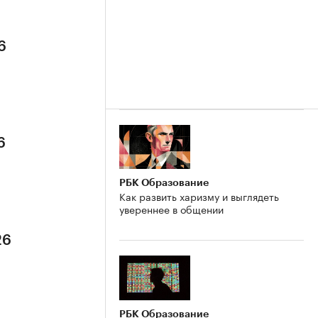
6
6
РБК Образование
Как развить харизму и выглядеть
увереннее в общении
26
РБК Образование