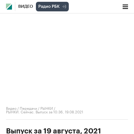
ВИДЕО
Видео
/
Передачи
/
РЫНКИ
/
РЫНКИ. Сейчас. Выпуск за 10:36, 19.08.2021
Выпуск за 19 августа, 2021