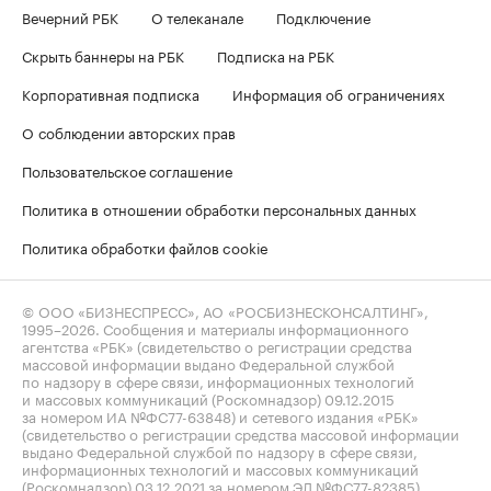
Вечерний РБК
О телеканале
Подключение
Скрыть баннеры на РБК
Подписка на РБК
Корпоративная подписка
Информация об ограничениях
О соблюдении авторских прав
Пользовательское соглашение
Политика в отношении обработки персональных данных
Политика обработки файлов cookie
© ООО «БИЗНЕСПРЕСС», АО «РОСБИЗНЕСКОНСАЛТИНГ»,
1995–2026
. Сообщения и материалы информационного
агентства «РБК» (свидетельство о регистрации средства
массовой информации выдано Федеральной службой
по надзору в сфере связи, информационных технологий
и массовых коммуникаций (Роскомнадзор) 09.12.2015
за номером ИА №ФС77-63848) и сетевого издания «РБК»
(свидетельство о регистрации средства массовой информации
выдано Федеральной службой по надзору в сфере связи,
информационных технологий и массовых коммуникаций
(Роскомнадзор) 03.12.2021 за номером ЭЛ №ФС77-82385)