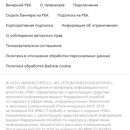
Вечерний РБК
О телеканале
Подключение
Скрыть баннеры на РБК
Подписка на РБК
Корпоративная подписка
Информация об ограничениях
О соблюдении авторских прав
Пользовательское соглашение
Политика в отношении обработки персональных данных
Политика обработки файлов cookie
© ООО «БИЗНЕСПРЕСС», АО «РОСБИЗНЕСКОНСАЛТИНГ»,
1995–2026
. Сообщения и материалы информационного
агентства «РБК» (свидетельство о регистрации средства
массовой информации выдано Федеральной службой
по надзору в сфере связи, информационных технологий
и массовых коммуникаций (Роскомнадзор) 09.12.2015
за номером ИА №ФС77-63848) и сетевого издания «РБК»
(свидетельство о регистрации средства массовой информации
выдано Федеральной службой по надзору в сфере связи,
информационных технологий и массовых коммуникаций
(Роскомнадзор) 03.12.2021 за номером ЭЛ №ФС77-82385)