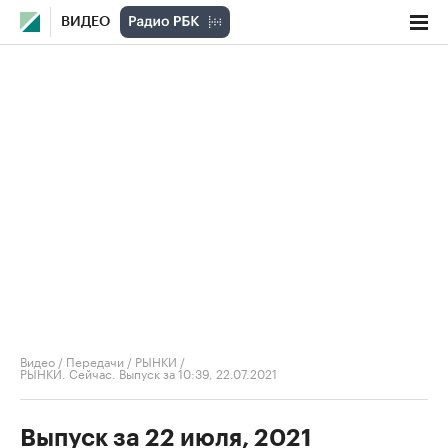
ВИДЕО
Видео
/
Передачи
/
РЫНКИ
/
РЫНКИ. Сейчас. Выпуск за 10:39, 22.07.2021
Выпуск за 22 июля, 2021