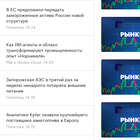
В ЕС предложили передать
замороженные активы России новой
структуре
Политика, 14:24
Как ИИ-агенты и облако
трансформируют промышленность:
опыт «Норникеля»
РБК и Yandex Cloud, 14:23
Запорожская АЭС в третий раз за
неделю ненадолго потеряла внешнее
питание
Политика, 14:19
Аналитики Kpler назвали крупнейшего
поставщика авиатоплива в Европу
Политика, 14:15