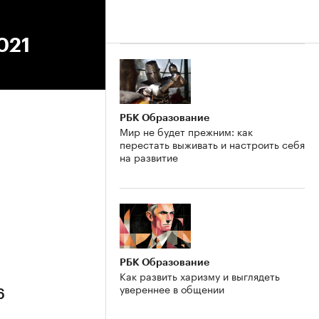
021
РБК Образование
Мир не будет прежним: как
перестать выживать и настроить себя
на развитие
6
РБК Образование
Как развить харизму и выглядеть
увереннее в общении
6