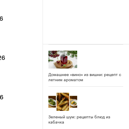
26
26
Домашнее «вино» из вишни: рецепт с
летним ароматом
26
Зеленый шум: рецепты блюд из
кабачка