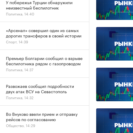
У побережья Турции обнаружили
неизвестный беспилотник
Политика, 14:40
«Арсенал» совершил один из самых
дорогих трансферов в своей истории
Спорт, 14:39
Премьер Болгарии сообщил о взрыве
беспилотника рядом с газопроводом
Политика, 14:37
Развожаев сообщил подробности
двух атак ВСУ на Севастополь
Политика, 14:32
Во Внуково ввели прием и отправку
рейсов по согласованию
Общество, 14:29