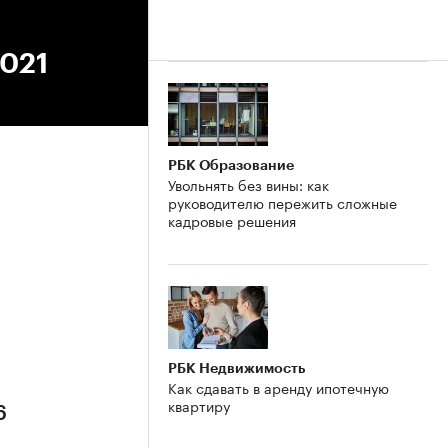
2021
РБК Образование
Увольнять без вины: как
руководителю пережить сложные
кадровые решения
6
РБК Недвижимость
Как сдавать в аренду ипотечную
квартиру
6