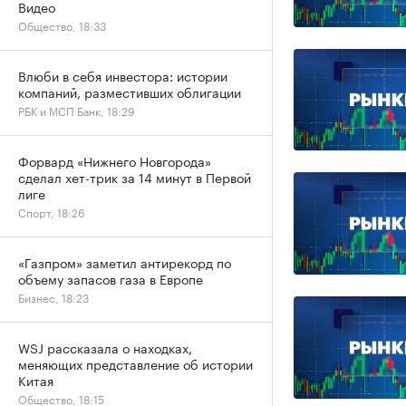
Видео
Общество, 18:33
Влюби в себя инвестора: истории
компаний, разместивших облигации
РБК и МСП Банк, 18:29
Форвард «Нижнего Новгорода»
сделал хет-трик за 14 минут в Первой
лиге
Спорт, 18:26
«Газпром» заметил антирекорд по
объему запасов газа в Европе
Бизнес, 18:23
WSJ рассказала о находках,
меняющих представление об истории
Китая
Общество, 18:15