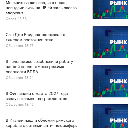
Мельникова заявила, что после
невыдачи визы на ЧЕ ей жаль своего
здоровья
Спорт, 18:58
Сын Джо Байдена рассказал о
тяжелом состоянии отца
Общество, 18:57
В Геленджике возобновили работу
пляжей после отмены режима
опасности БПЛА
Общество, 18:54
В Финляндии с марта 2027 года
введут экзамен на гражданство
Общество, 18:47
В Италии нашли обломки римского
корабля с сотнями античных амфор.