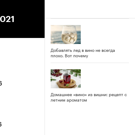
2021
Добавлять лед в вино не всегда
плохо. Вот почему
6
Домашнее «вино» из вишни: рецепт с
летним ароматом
6