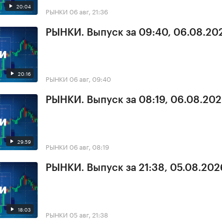
20:04
РЫНКИ
06 авг, 21:36
РЫНКИ. Выпуск за 09:40, 06.08.20
20:16
РЫНКИ
06 авг, 09:40
РЫНКИ. Выпуск за 08:19, 06.08.20
29:59
РЫНКИ
06 авг, 08:19
РЫНКИ. Выпуск за 21:38, 05.08.202
18:03
РЫНКИ
05 авг, 21:38