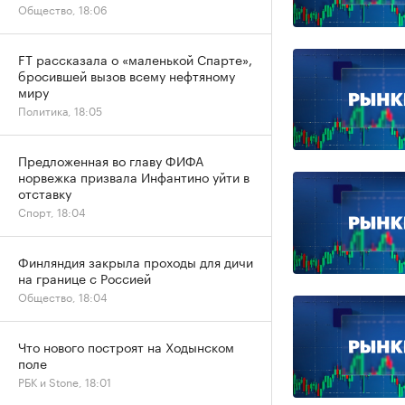
Общество, 18:06
FT рассказала о «маленькой Спарте»,
бросившей вызов всему нефтяному
миру
Политика, 18:05
Предложенная во главу ФИФА
норвежка призвала Инфантино уйти в
отставку
Спорт, 18:04
Финляндия закрыла проходы для дичи
на границе с Россией
Общество, 18:04
Что нового построят на Ходынском
поле
РБК и Stone, 18:01