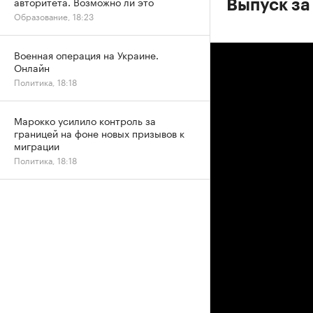
авторитета. Возможно ли это
Выпуск за
Образование, 18:23
Военная операция на Украине.
Онлайн
Политика, 18:18
Марокко усилило контроль за
границей на фоне новых призывов к
миграции
Политика, 18:18