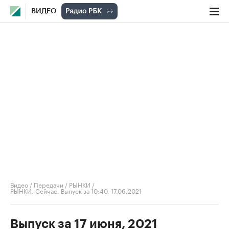
ВИДЕО
Видео
/
Передачи
/
РЫНКИ
/
РЫНКИ. Сейчас. Выпуск за 10:40, 17.06.2021
Выпуск за 17 июня, 2021