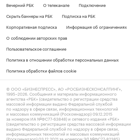
Вечерний РБК
О телеканале
Подключение
Скрыть баннеры на РБК
Подписка на РБК
Корпоративная подписка
Информация об ограничениях
О соблюдении авторских прав
Пользовательское соглашение
Политика в отношении обработки персональных данных
Политика обработки файлов cookie
© ООО «БИЗНЕСПРЕСС», АО «РОСБИЗНЕСКОНСАЛТИНГ»,
1995–2026
. Сообщения и материалы информационного
агентства «РБК» (свидетельство о регистрации средства
массовой информации выдано Федеральной службой
по надзору в сфере связи, информационных технологий
и массовых коммуникаций (Роскомнадзор) 09.12.2015
за номером ИА №ФС77-63848) и сетевого издания «РБК»
(свидетельство о регистрации средства массовой информации
выдано Федеральной службой по надзору в сфере связи,
информационных технологий и массовых коммуникаций
(Роскомнадзор) 03.12.2021 за номером ЭЛ №ФС77-82385)