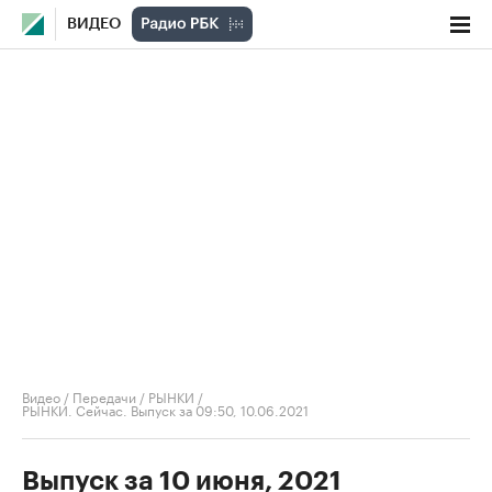
ВИДЕО
Видео
/
Передачи
/
РЫНКИ
/
РЫНКИ. Сейчас. Выпуск за 09:50, 10.06.2021
Выпуск за 10 июня, 2021