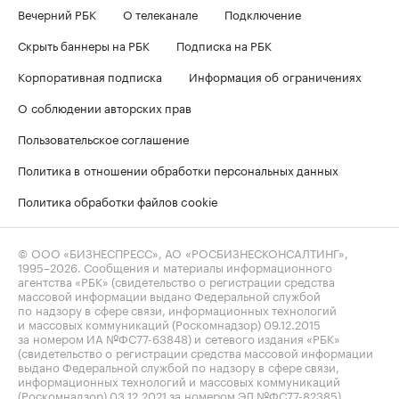
Вечерний РБК
О телеканале
Подключение
Скрыть баннеры на РБК
Подписка на РБК
Корпоративная подписка
Информация об ограничениях
О соблюдении авторских прав
Пользовательское соглашение
Политика в отношении обработки персональных данных
Политика обработки файлов cookie
© ООО «БИЗНЕСПРЕСС», АО «РОСБИЗНЕСКОНСАЛТИНГ»,
1995–2026
. Сообщения и материалы информационного
агентства «РБК» (свидетельство о регистрации средства
массовой информации выдано Федеральной службой
по надзору в сфере связи, информационных технологий
и массовых коммуникаций (Роскомнадзор) 09.12.2015
за номером ИА №ФС77-63848) и сетевого издания «РБК»
(свидетельство о регистрации средства массовой информации
выдано Федеральной службой по надзору в сфере связи,
информационных технологий и массовых коммуникаций
(Роскомнадзор) 03.12.2021 за номером ЭЛ №ФС77-82385)