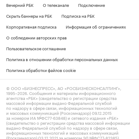
Вечерний РБК
О телеканале
Подключение
Скрыть баннеры на РБК
Подписка на РБК
Корпоративная подписка
Информация об ограничениях
О соблюдении авторских прав
Пользовательское соглашение
Политика в отношении обработки персональных данных
Политика обработки файлов cookie
© ООО «БИЗНЕСПРЕСС», АО «РОСБИЗНЕСКОНСАЛТИНГ»,
1995–2026
. Сообщения и материалы информационного
агентства «РБК» (свидетельство о регистрации средства
массовой информации выдано Федеральной службой
по надзору в сфере связи, информационных технологий
и массовых коммуникаций (Роскомнадзор) 09.12.2015
за номером ИА №ФС77-63848) и сетевого издания «РБК»
(свидетельство о регистрации средства массовой информации
выдано Федеральной службой по надзору в сфере связи,
информационных технологий и массовых коммуникаций
(Роскомнадзор) 03.12.2021 за номером ЭЛ №ФС77-82385)