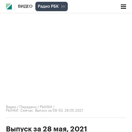
ВИДЕО
Видео
/
Передачи
/
РЫНКИ
/
РЫНКИ. Сейчас. Выпуск за 09:50, 28.05.2021
Выпуск за 28 мая, 2021