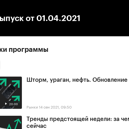
:00
/
00:00
ыпуск от 01.04.2021
ски программы
Шторм, ураган, нефть. Обновлени
20:00
Рынки
14 сен 2021, 09:50
Тренды предстоящей недели: за че
сейчас