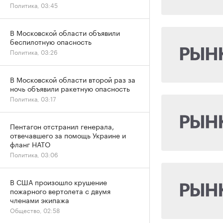
Политика, 03:45
В Московской области объявили
беспилотную опасность
Политика, 03:26
В Московской области второй раз за
ночь объявили ракетную опасность
Политика, 03:17
Пентагон отстранил генерала,
отвечавшего за помощь Украине и
фланг НАТО
Политика, 03:06
В США произошло крушение
пожарного вертолета с двумя
членами экипажа
Общество, 02:58