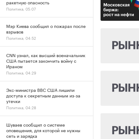
ракетную опасность
Политика, 05:07
Мэр Киева сообщил о пожарах после
взрывов
Политика, 04:52
CNN узнал, как высший военачальник
США пытается закончить войну с
Ираном
Политика, 04:29
Экс-министра ВВС США лишили
доступа к секретным данным из-за
утечки
Политика, 04:28
Шуваев сообщил о системе
оповещения, для которой не нужны
сеть и зарядка