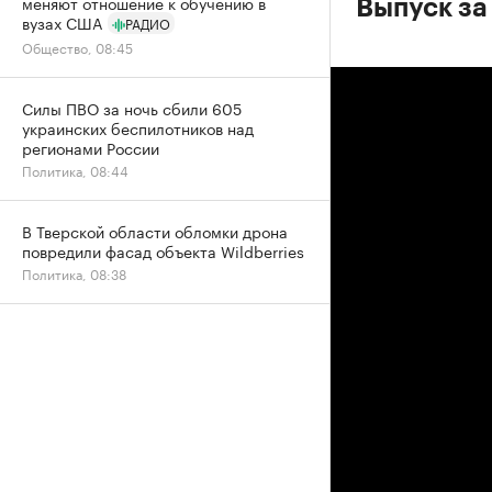
меняют отношение к обучению в
Выпуск за
вузах США
РАДИО
Общество, 08:45
Силы ПВО за ночь сбили 605
украинских беспилотников над
регионами России
Политика, 08:44
В Тверской области обломки дрона
повредили фасад объекта Wildberries
Политика, 08:38