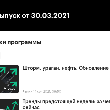
:00
/
00:00
ыпуск от 30.03.2021
ски программы
Шторм, ураган, нефть. Обновлени
20:00
Рынки
14 сен 2021, 09:50
Тренды предстоящей недели: за че
сейчас