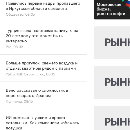
Появились первые кадры пропавшего
в Иркутской области самолета
Общество, 08:35
Турция ввела налоговые каникулы на
20 лет: кому это может быть
интересно
Pro, 08:32
Больше прогулок, свежего воздуха и
отдыха: квартиры рядом с парками
РБК и ПИК Серия плюс, 08:15
Вэнс рассказал о сложностях в
переговорах с Ираном
Политика, 08:15
ИИ помогает лучшим и вредит
остальным. Как компаниям избежать
ловушки