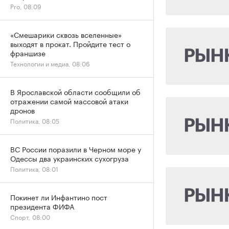
Pro, 08:09
«Смешарики сквозь вселенные»
выходят в прокат. Пройдите тест о
франшизе
Технологии и медиа, 08:06
В Ярославской области сообщили об
отражении самой массовой атаки
дронов
Политика, 08:05
ВС России поразили в Черном море у
Одессы два украинских сухогруза
Политика, 08:01
Покинет ли Инфантино пост
президента ФИФА
Спорт, 08:00