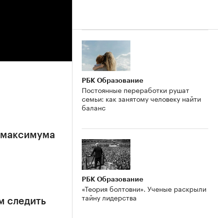
РБК Образование
Постоянные переработки рушат
семьи: как занятому человеку найти
баланс
е максимума
РБК Образование
«Теория болтовни». Ученые раскрыли
тайну лидерства
м следить