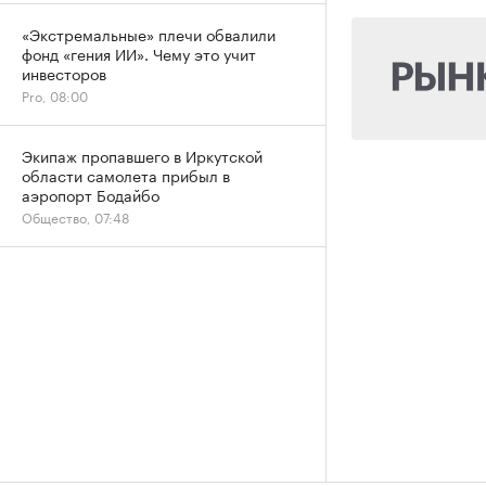
«Экстремальные» плечи обвалили
фонд «гения ИИ». Чему это учит
инвесторов
Pro, 08:00
Экипаж пропавшего в Иркутской
области самолета прибыл в
аэропорт Бодайбо
Общество, 07:48