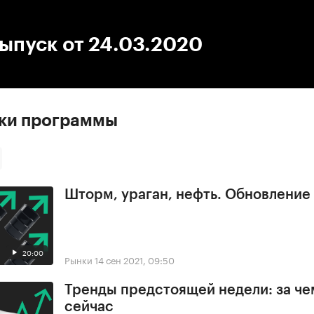
:00
/
00:00
ыпуск от 24.03.2020
ски программы
Шторм, ураган, нефть. Обновлени
20:00
Рынки
14 сен 2021, 09:50
Тренды предстоящей недели: за че
сейчас