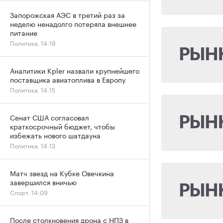
Запорожская АЭС в третий раз за
неделю ненадолго потеряла внешнее
питание
Политика, 14:19
Аналитики Kpler назвали крупнейшего
поставщика авиатоплива в Европу
Политика, 14:15
Сенат США согласовал
краткосрочный бюджет, чтобы
избежать нового шатдауна
Политика, 14:13
Матч звезд на Кубке Овечкина
завершился вничью
Спорт, 14:09
После столкновения дрона с НПЗ в