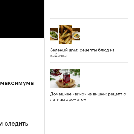
Зеленый шум: рецепты блюд из
кабачка
е максимума
Домашнее «вино» из вишни: рецепт с
летним ароматом
м следить