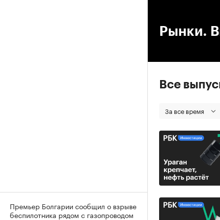
00
Рынки. В
Все выпу
За все время
Премьер Болгарии сообщил о взрыве
беспилотника рядом с газопроводом