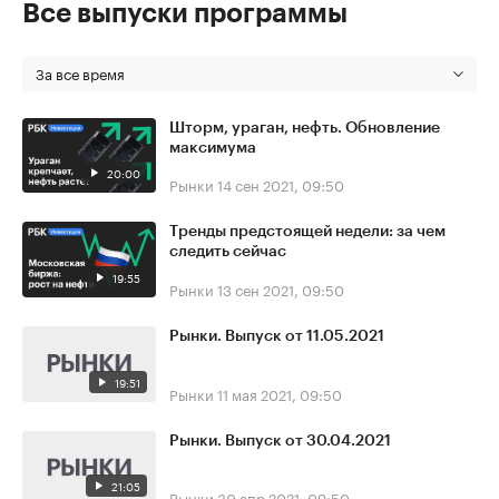
Все выпуски программы
За все время
Шторм, ураган, нефть. Обновление
максимума
20:00
Рынки
14 сен 2021, 09:50
Тренды предстоящей недели: за чем
следить сейчас
19:55
Рынки
13 сен 2021, 09:50
Рынки. Выпуск от 11.05.2021
19:51
Рынки
11 мая 2021, 09:50
Рынки. Выпуск от 30.04.2021
21:05
Рынки
30 апр 2021, 09:50