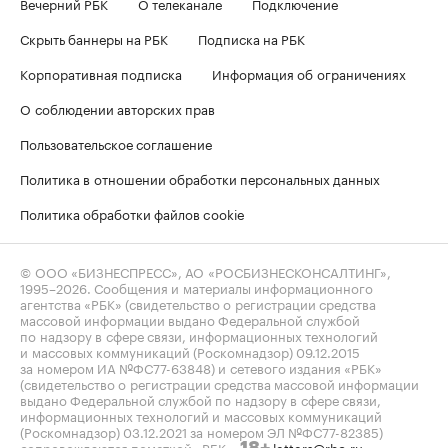
Вечерний РБК
О телеканале
Подключение
Скрыть баннеры на РБК
Подписка на РБК
Корпоративная подписка
Информация об ограничениях
О соблюдении авторских прав
Пользовательское соглашение
Политика в отношении обработки персональных данных
Политика обработки файлов cookie
© ООО «БИЗНЕСПРЕСС», АО «РОСБИЗНЕСКОНСАЛТИНГ»,
1995–2026
. Сообщения и материалы информационного
агентства «РБК» (свидетельство о регистрации средства
массовой информации выдано Федеральной службой
по надзору в сфере связи, информационных технологий
и массовых коммуникаций (Роскомнадзор) 09.12.2015
за номером ИА №ФС77-63848) и сетевого издания «РБК»
(свидетельство о регистрации средства массовой информации
выдано Федеральной службой по надзору в сфере связи,
информационных технологий и массовых коммуникаций
(Роскомнадзор) 03.12.2021 за номером ЭЛ №ФС77-82385)
сопровождаются пометкой «РБК».
letters@rbc.ru
18+