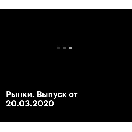
00:00
/
00:00
Рынки. Выпуск от
20.03.2020