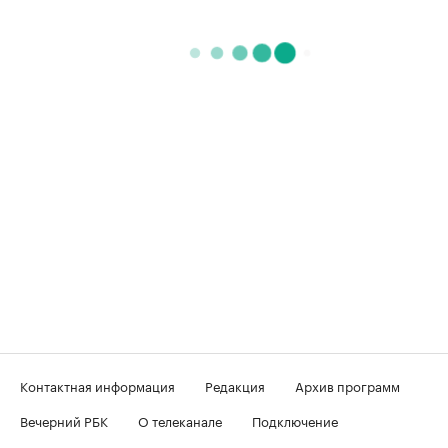
Контактная информация
Редакция
Архив программ
Вечерний РБК
О телеканале
Подключение