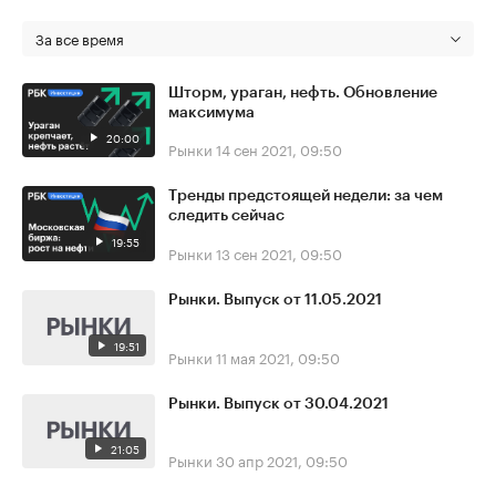
За все время
Шторм, ураган, нефть. Обновление
максимума
20:00
Рынки
14 сен 2021, 09:50
Тренды предстоящей недели: за чем
следить сейчас
19:55
Рынки
13 сен 2021, 09:50
Рынки. Выпуск от 11.05.2021
19:51
Рынки
11 мая 2021, 09:50
Рынки. Выпуск от 30.04.2021
21:05
Рынки
30 апр 2021, 09:50