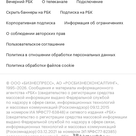
Вечерний РБК
О телеканале
Подключение
Скрыть баннеры на РБК
Подписка на РБК
Корпоративная подписка
Информация об ограничениях
О соблюдении авторских прав
Пользовательское соглашение
Политика в отношении обработки персональных данных
Политика обработки файлов cookie
© ООО «БИЗНЕСПРЕСС», АО «РОСБИЗНЕСКОНСАЛТИНГ»,
1995–2026
. Сообщения и материалы информационного
агентства «РБК» (свидетельство о регистрации средства
массовой информации выдано Федеральной службой
по надзору в сфере связи, информационных технологий
и массовых коммуникаций (Роскомнадзор) 09.12.2015
за номером ИА №ФС77-63848) и сетевого издания «РБК»
(свидетельство о регистрации средства массовой информации
выдано Федеральной службой по надзору в сфере связи,
информационных технологий и массовых коммуникаций
(Роскомнадзор) 03.12.2021 за номером ЭЛ №ФС77-82385)
сопровождаются пометкой «РБК».
letters@rbc.ru
18+