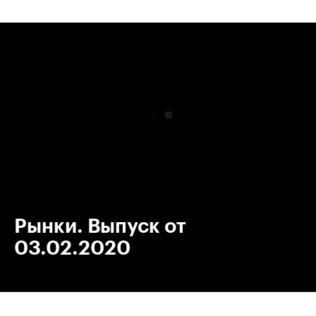
00:00
/
00:00
Рынки. Выпуск от
03.02.2020