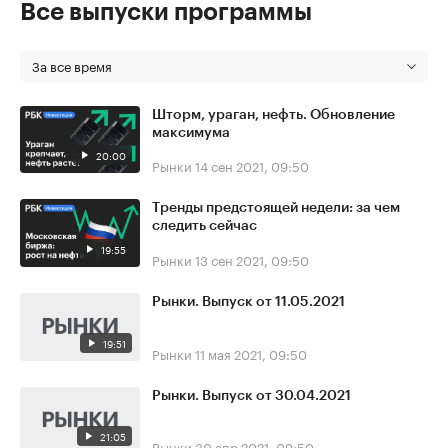
Все выпуски программы
За все время
Шторм, ураган, нефть. Обновление
максимума
20:00
Рынки
14 сен 2021, 09:50
Тренды предстоящей недели: за чем
следить сейчас
19:55
Рынки
13 сен 2021, 09:50
Рынки. Выпуск от 11.05.2021
19:51
Рынки
11 мая 2021, 09:50
Рынки. Выпуск от 30.04.2021
21:05
Рынки
30 апр 2021, 09:50