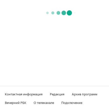
Контактная информация
Редакция
Архив программ
Вечерний РБК
О телеканале
Подключение