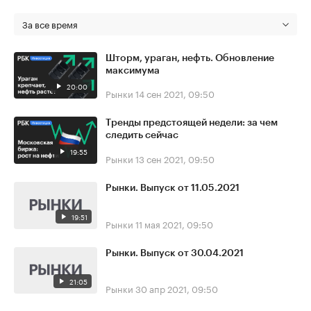
За все время
Шторм, ураган, нефть. Обновление
максимума
20:00
Рынки
14 сен 2021, 09:50
Тренды предстоящей недели: за чем
следить сейчас
19:55
Рынки
13 сен 2021, 09:50
Рынки. Выпуск от 11.05.2021
19:51
Рынки
11 мая 2021, 09:50
Рынки. Выпуск от 30.04.2021
21:05
Рынки
30 апр 2021, 09:50