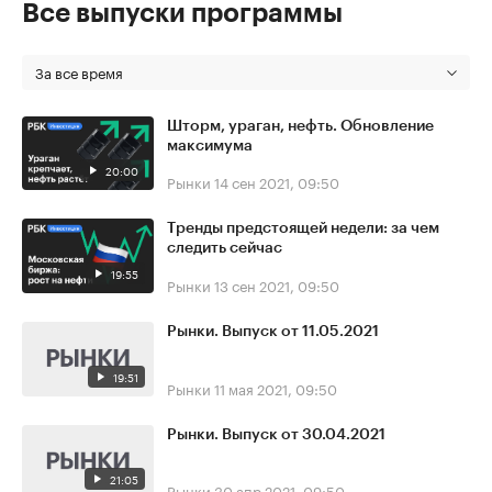
Все выпуски программы
За все время
Шторм, ураган, нефть. Обновление
максимума
20:00
Рынки
14 сен 2021, 09:50
Тренды предстоящей недели: за чем
следить сейчас
19:55
Рынки
13 сен 2021, 09:50
Рынки. Выпуск от 11.05.2021
19:51
Рынки
11 мая 2021, 09:50
Рынки. Выпуск от 30.04.2021
21:05
Рынки
30 апр 2021, 09:50