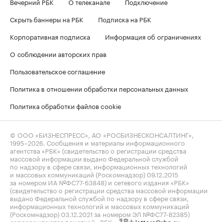
Вечерний РБК
О телеканале
Подключение
Скрыть баннеры на РБК
Подписка на РБК
Корпоративная подписка
Информация об ограничениях
О соблюдении авторских прав
Пользовательское соглашение
Политика в отношении обработки персональных данных
Политика обработки файлов cookie
© ООО «БИЗНЕСПРЕСС», АО «РОСБИЗНЕСКОНСАЛТИНГ»,
1995–2026
. Сообщения и материалы информационного
агентства «РБК» (свидетельство о регистрации средства
массовой информации выдано Федеральной службой
по надзору в сфере связи, информационных технологий
и массовых коммуникаций (Роскомнадзор) 09.12.2015
за номером ИА №ФС77-63848) и сетевого издания «РБК»
(свидетельство о регистрации средства массовой информации
выдано Федеральной службой по надзору в сфере связи,
информационных технологий и массовых коммуникаций
(Роскомнадзор) 03.12.2021 за номером ЭЛ №ФС77-82385)
сопровождаются пометкой «РБК».
letters@rbc.ru
18+