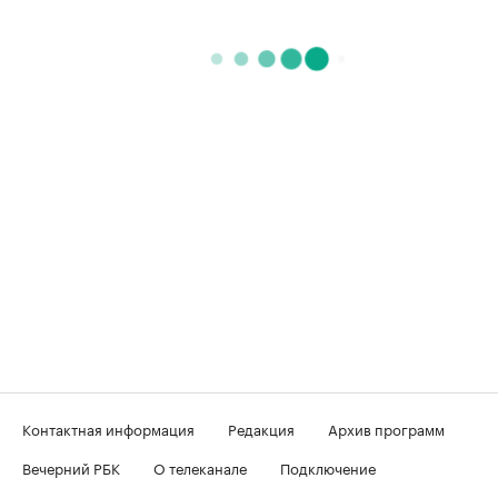
Контактная информация
Редакция
Архив программ
Вечерний РБК
О телеканале
Подключение