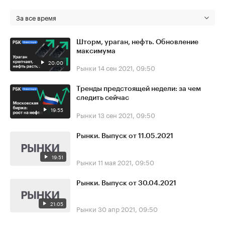
За все время
Шторм, ураган, нефть. Обновление
максимума
20:00
Рынки
14 сен 2021, 09:50
Тренды предстоящей недели: за чем
следить сейчас
19:55
Рынки
13 сен 2021, 09:50
Рынки. Выпуск от 11.05.2021
19:51
Рынки
11 мая 2021, 09:50
Рынки. Выпуск от 30.04.2021
21:05
Рынки
30 апр 2021, 09:50