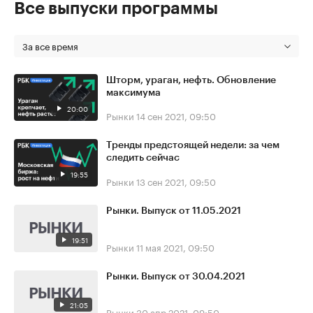
Все выпуски программы
За все время
Шторм, ураган, нефть. Обновление
максимума
20:00
Рынки
14 сен 2021, 09:50
Тренды предстоящей недели: за чем
следить сейчас
19:55
Рынки
13 сен 2021, 09:50
Рынки. Выпуск от 11.05.2021
19:51
Рынки
11 мая 2021, 09:50
Рынки. Выпуск от 30.04.2021
21:05
Рынки
30 апр 2021, 09:50