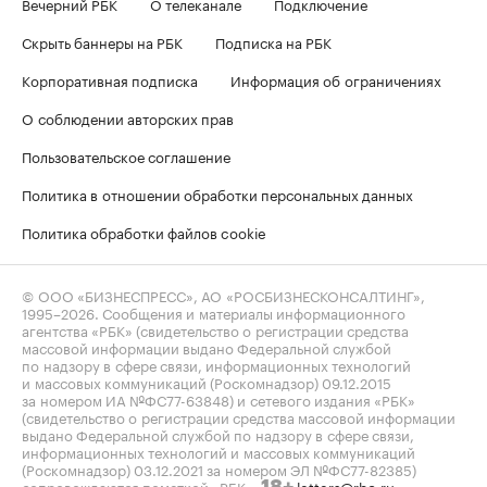
Вечерний РБК
О телеканале
Подключение
Скрыть баннеры на РБК
Подписка на РБК
Корпоративная подписка
Информация об ограничениях
О соблюдении авторских прав
Пользовательское соглашение
Политика в отношении обработки персональных данных
Политика обработки файлов cookie
© ООО «БИЗНЕСПРЕСС», АО «РОСБИЗНЕСКОНСАЛТИНГ»,
1995–2026
. Сообщения и материалы информационного
агентства «РБК» (свидетельство о регистрации средства
массовой информации выдано Федеральной службой
по надзору в сфере связи, информационных технологий
и массовых коммуникаций (Роскомнадзор) 09.12.2015
за номером ИА №ФС77-63848) и сетевого издания «РБК»
(свидетельство о регистрации средства массовой информации
выдано Федеральной службой по надзору в сфере связи,
информационных технологий и массовых коммуникаций
(Роскомнадзор) 03.12.2021 за номером ЭЛ №ФС77-82385)
сопровождаются пометкой «РБК».
letters@rbc.ru
18+