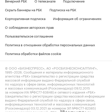
Вечерний РБК
О телеканале
Подключение
Скрыть баннеры на РБК
Подписка на РБК
Корпоративная подписка
Информация об ограничениях
О соблюдении авторских прав
Пользовательское соглашение
Политика в отношении обработки персональных данных
Политика обработки файлов cookie
© ООО «БИЗНЕСПРЕСС», АО «РОСБИЗНЕСКОНСАЛТИНГ»,
1995–2026
. Сообщения и материалы информационного
агентства «РБК» (свидетельство о регистрации средства
массовой информации выдано Федеральной службой
по надзору в сфере связи, информационных технологий
и массовых коммуникаций (Роскомнадзор) 09.12.2015
за номером ИА №ФС77-63848) и сетевого издания «РБК»
(свидетельство о регистрации средства массовой информации
выдано Федеральной службой по надзору в сфере связи,
информационных технологий и массовых коммуникаций
(Роскомнадзор) 03.12.2021 за номером ЭЛ №ФС77-82385)
сопровождаются пометкой «РБК».
letters@rbc.ru
18+