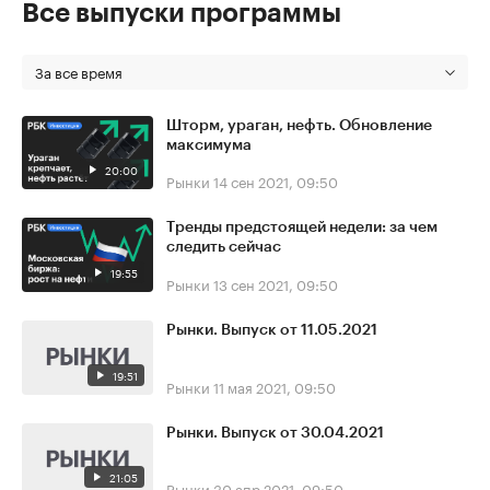
Все выпуски программы
За все время
Шторм, ураган, нефть. Обновление
максимума
20:00
Рынки
14 сен 2021, 09:50
Тренды предстоящей недели: за чем
следить сейчас
19:55
Рынки
13 сен 2021, 09:50
Рынки. Выпуск от 11.05.2021
19:51
Рынки
11 мая 2021, 09:50
Рынки. Выпуск от 30.04.2021
21:05
Рынки
30 апр 2021, 09:50