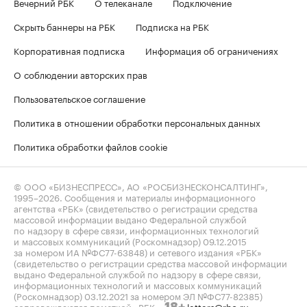
Вечерний РБК
О телеканале
Подключение
Скрыть баннеры на РБК
Подписка на РБК
Корпоративная подписка
Информация об ограничениях
О соблюдении авторских прав
Пользовательское соглашение
Политика в отношении обработки персональных данных
Политика обработки файлов cookie
© ООО «БИЗНЕСПРЕСС», АО «РОСБИЗНЕСКОНСАЛТИНГ»,
1995–2026
. Сообщения и материалы информационного
агентства «РБК» (свидетельство о регистрации средства
массовой информации выдано Федеральной службой
по надзору в сфере связи, информационных технологий
и массовых коммуникаций (Роскомнадзор) 09.12.2015
за номером ИА №ФС77-63848) и сетевого издания «РБК»
(свидетельство о регистрации средства массовой информации
выдано Федеральной службой по надзору в сфере связи,
информационных технологий и массовых коммуникаций
(Роскомнадзор) 03.12.2021 за номером ЭЛ №ФС77-82385)
сопровождаются пометкой «РБК».
letters@rbc.ru
18+