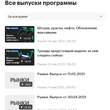
Все выпуски программы
За все время
Шторм, ураган, нефть. Обновление
максимума
20:00
Рынки
14 сен 2021, 09:50
Тренды предстоящей недели: за чем
следить сейчас
19:55
Рынки
13 сен 2021, 09:50
Рынки. Выпуск от 11.05.2021
19:51
Рынки
11 мая 2021, 09:50
Рынки. Выпуск от 30.04.2021
21:05
Рынки
30 апр 2021, 09:50