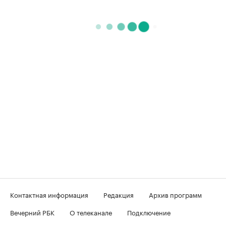
Контактная информация
Редакция
Архив программ
Вечерний РБК
О телеканале
Подключение