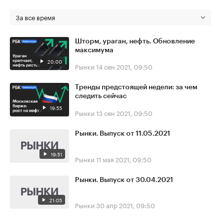
За все время
Шторм, ураган, нефть. Обновление
максимума
20:00
Рынки
14 сен 2021, 09:50
Тренды предстоящей недели: за чем
следить сейчас
19:55
Рынки
13 сен 2021, 09:50
Рынки. Выпуск от 11.05.2021
19:51
Рынки
11 мая 2021, 09:50
Рынки. Выпуск от 30.04.2021
21:05
Рынки
30 апр 2021, 09:50