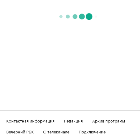
Контактная информация
Редакция
Архив программ
Вечерний РБК
О телеканале
Подключение