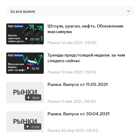
За все время
Шторм, ураган, нефть. Обновление
максимума
20:00
Рынки
14 сен 2021, 09:50
Тренды предстоящей недели: за чем
следить сейчас
19:55
Рынки
13 сен 2021, 09:50
Рынки. Выпуск от 11.05.2021
19:51
Рынки
11 мая 2021, 09:50
Рынки. Выпуск от 30.04.2021
21:05
Рынки
30 апр 2021, 09:50