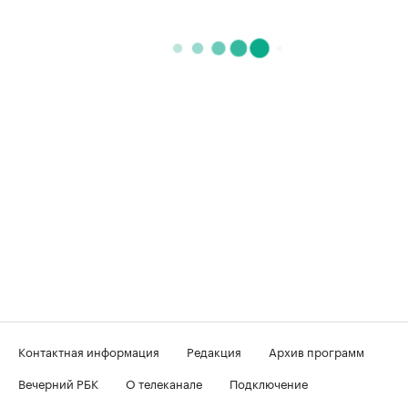
Контактная информация
Редакция
Архив программ
Вечерний РБК
О телеканале
Подключение