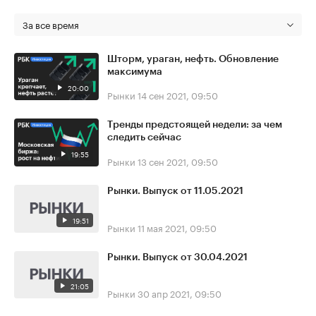
За все время
Шторм, ураган, нефть. Обновление
максимума
20:00
Рынки
14 сен 2021, 09:50
Тренды предстоящей недели: за чем
следить сейчас
19:55
Рынки
13 сен 2021, 09:50
Рынки. Выпуск от 11.05.2021
19:51
Рынки
11 мая 2021, 09:50
Рынки. Выпуск от 30.04.2021
21:05
Рынки
30 апр 2021, 09:50