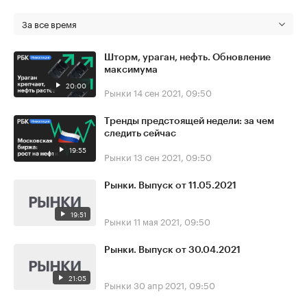
За все время
Шторм, ураган, нефть. Обновление
максимума
20:00
Рынки
14 сен 2021, 09:50
Тренды предстоящей недели: за чем
следить сейчас
19:55
Рынки
13 сен 2021, 09:50
Рынки. Выпуск от 11.05.2021
19:51
Рынки
11 мая 2021, 09:50
Рынки. Выпуск от 30.04.2021
21:05
Рынки
30 апр 2021, 09:50