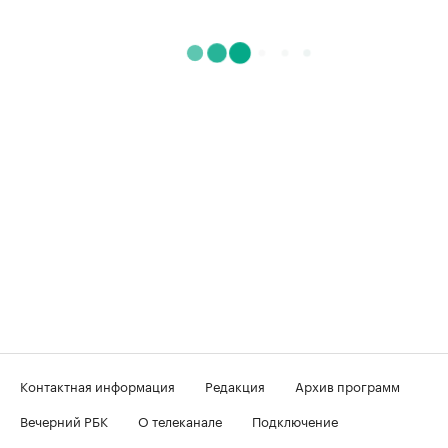
Контактная информация
Редакция
Архив программ
Вечерний РБК
О телеканале
Подключение