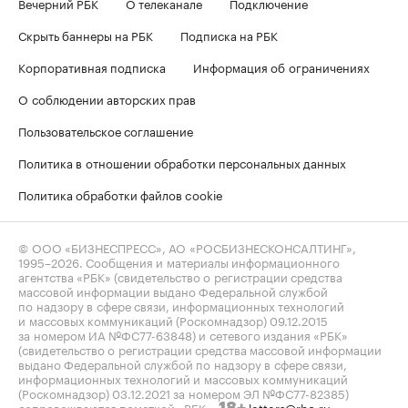
Вечерний РБК
О телеканале
Подключение
Скрыть баннеры на РБК
Подписка на РБК
Корпоративная подписка
Информация об ограничениях
О соблюдении авторских прав
Пользовательское соглашение
Политика в отношении обработки персональных данных
Политика обработки файлов cookie
© ООО «БИЗНЕСПРЕСС», АО «РОСБИЗНЕСКОНСАЛТИНГ»,
1995–2026
. Сообщения и материалы информационного
агентства «РБК» (свидетельство о регистрации средства
массовой информации выдано Федеральной службой
по надзору в сфере связи, информационных технологий
и массовых коммуникаций (Роскомнадзор) 09.12.2015
за номером ИА №ФС77-63848) и сетевого издания «РБК»
(свидетельство о регистрации средства массовой информации
выдано Федеральной службой по надзору в сфере связи,
информационных технологий и массовых коммуникаций
(Роскомнадзор) 03.12.2021 за номером ЭЛ №ФС77-82385)
сопровождаются пометкой «РБК».
letters@rbc.ru
18+