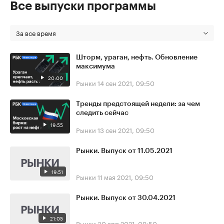
Все выпуски программы
За все время
Шторм, ураган, нефть. Обновление
максимума
20:00
Рынки
14 сен 2021, 09:50
Тренды предстоящей недели: за чем
следить сейчас
19:55
Рынки
13 сен 2021, 09:50
Рынки. Выпуск от 11.05.2021
19:51
Рынки
11 мая 2021, 09:50
Рынки. Выпуск от 30.04.2021
21:05
Рынки
30 апр 2021, 09:50