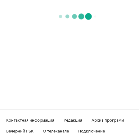
Контактная информация
Редакция
Архив программ
Вечерний РБК
О телеканале
Подключение