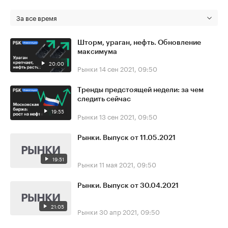
За все время
Шторм, ураган, нефть. Обновление
максимума
20:00
Рынки
14 сен 2021, 09:50
Тренды предстоящей недели: за чем
следить сейчас
19:55
Рынки
13 сен 2021, 09:50
Рынки. Выпуск от 11.05.2021
19:51
Рынки
11 мая 2021, 09:50
Рынки. Выпуск от 30.04.2021
21:05
Рынки
30 апр 2021, 09:50