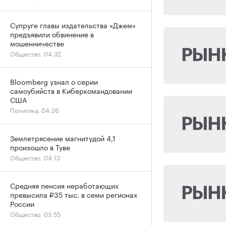
Супруге главы издательства «Джем»
предъявили обвинение в
мошенничестве
Общество, 04:32
Bloomberg узнал о серии
самоубийств в Киберкомандовании
США
Политика, 04:26
Землетрясение магнитудой 4,1
произошло в Туве
Общество, 04:13
Средняя пенсия неработающих
превысила ₽35 тыс. в семи регионах
России
Общество, 03:55