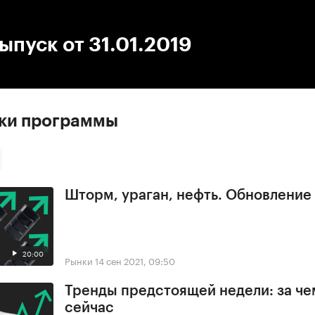
:00
/
00:00
ыпуск от 31.01.2019
ски программы
Шторм, ураган, нефть. Обновлени
20:00
Рынки
14 сен 2021, 09:50
Тренды предстоящей недели: за че
сейчас