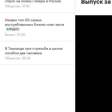
спрос на поэму Гомера в России
Выпуск за
Общество, 07:02
Назван топ-30 самых
востребованных бизнес-книг июля
РАДИО
Бизнес, 07:00
В Таиланде при стрельбе в школе
погибли два человека
Общество, 06:56