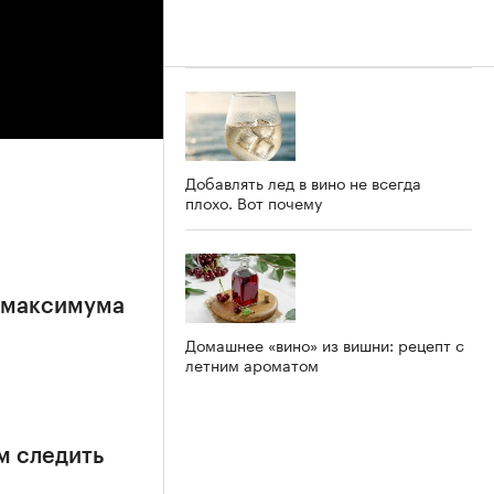
Добавлять лед в вино не всегда
плохо. Вот почему
е максимума
Домашнее «вино» из вишни: рецепт с
летним ароматом
м следить