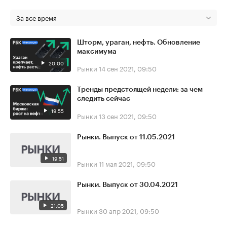
За все время
Шторм, ураган, нефть. Обновление
максимума
20:00
Рынки
14 сен 2021, 09:50
Тренды предстоящей недели: за чем
следить сейчас
19:55
Рынки
13 сен 2021, 09:50
Рынки. Выпуск от 11.05.2021
19:51
Рынки
11 мая 2021, 09:50
Рынки. Выпуск от 30.04.2021
21:05
Рынки
30 апр 2021, 09:50