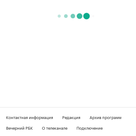
Контактная информация
Редакция
Архив программ
Вечерний РБК
О телеканале
Подключение