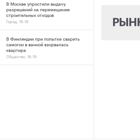
В Москве упростили выдачу
разрешений на перемещение
строительных отходов
Город, 16:19
В Финляндии при попытке сварить
самогон в ванной взорвалась
квартира
Общество, 16:19