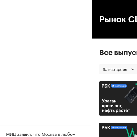
00
Рынок 
Все выпу
За все время
МИД заявил, что Москва в любом