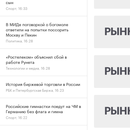
сын
Спорт, 16:33
В МИДе поговоркой о богомоле
ответили на попытки поссорить
Москву и Пекин
Политика, 16:28
«Ростелеком» объяснил сбой в
работе Рунета
Технологии и медиа, 16:28
История биржевой торговли в России
РБК и Петербургская Биржа, 16:23
Российские гимнастки поедут на ЧМ в
Германию без флага и гимна
Спорт, 16:22