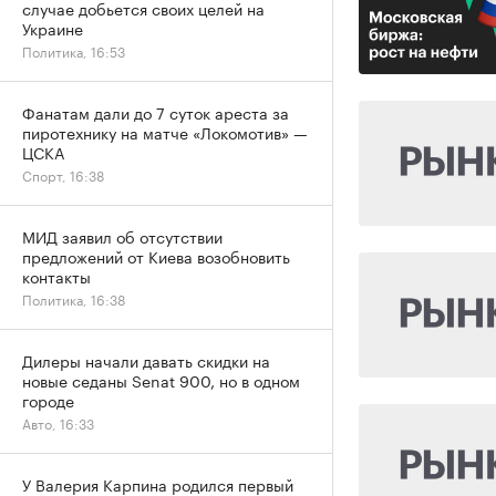
случае добьется своих целей на
Украине
Политика, 16:53
Фанатам дали до 7 суток ареста за
пиротехнику на матче «Локомотив» —
ЦСКА
Спорт, 16:38
МИД заявил об отсутствии
предложений от Киева возобновить
контакты
Политика, 16:38
Дилеры начали давать скидки на
новые седаны Senat 900, но в одном
городе
Авто, 16:33
У Валерия Карпина родился первый