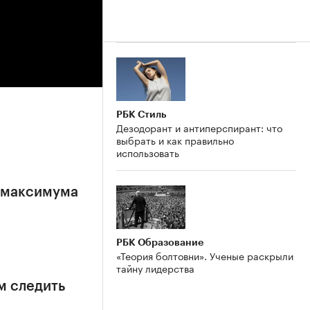
РБК Стиль
Дезодорант и антиперспирант: что
выбрать и как правильно
использовать
е максимума
РБК Образование
«Теория болтовни». Ученые раскрыли
тайну лидерства
м следить