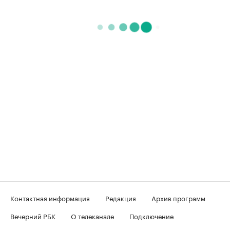
Контактная информация
Редакция
Архив программ
Вечерний РБК
О телеканале
Подключение