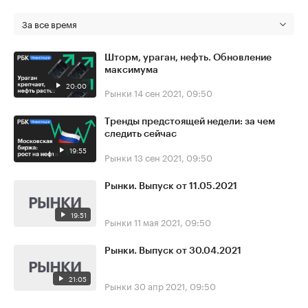
За все время
Шторм, ураган, нефть. Обновление
максимума
20:00
Рынки
14 сен 2021, 09:50
Тренды предстоящей недели: за чем
следить сейчас
19:55
Рынки
13 сен 2021, 09:50
Рынки. Выпуск от 11.05.2021
19:51
Рынки
11 мая 2021, 09:50
Рынки. Выпуск от 30.04.2021
21:05
Рынки
30 апр 2021, 09:50