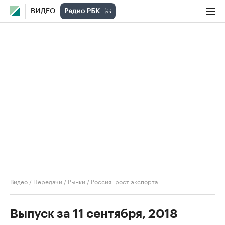
ВИДЕО
Видео
/
Передачи
/
Рынки
/
Россия: рост экспорта
Выпуск за 11 сентября, 2018