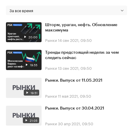
За все время
Шторм, ураган, нефть. Обновление
максимума
20:00
Рынки
14 сен 2021, 09:50
Тренды предстоящей недели: за чем
следить сейчас
19:55
Рынки
13 сен 2021, 09:50
Рынки. Выпуск от 11.05.2021
19:51
Рынки
11 мая 2021, 09:50
Рынки. Выпуск от 30.04.2021
21:05
Рынки
30 апр 2021, 09:50