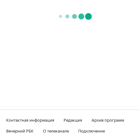
Контактная информация
Редакция
Архив программ
Вечерний РБК
О телеканале
Подключение