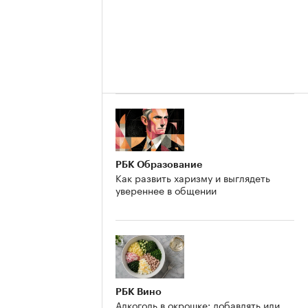
РБК Образование
Как развить харизму и выглядеть
увереннее в общении
РБК Вино
Алкоголь в окрошке: добавлять или