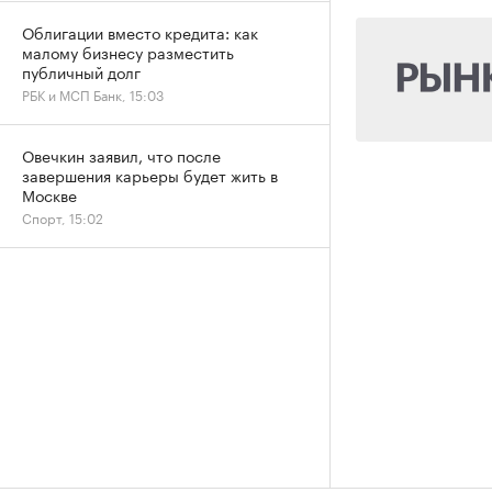
Облигации вместо кредита: как
малому бизнесу разместить
публичный долг
РБК и МСП Банк, 15:03
Овечкин заявил, что после
завершения карьеры будет жить в
Москве
Спорт, 15:02