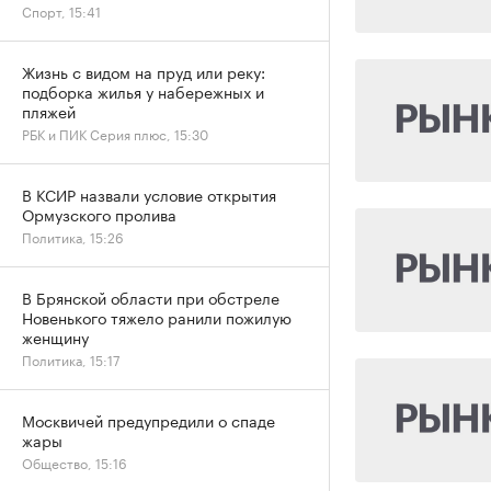
Спорт, 15:41
Жизнь с видом на пруд или реку:
подборка жилья у набережных и
пляжей
РБК и ПИК Серия плюс, 15:30
В КСИР назвали условие открытия
Ормузского пролива
Политика, 15:26
В Брянской области при обстреле
Новенького тяжело ранили пожилую
женщину
Политика, 15:17
Москвичей предупредили о спаде
жары
Общество, 15:16