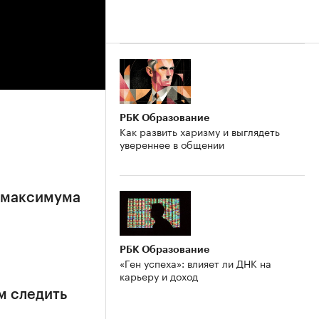
РБК Образование
Как развить харизму и выглядеть
увереннее в общении
е максимума
РБК Образование
«Ген успеха»: влияет ли ДНК на
карьеру и доход
м следить