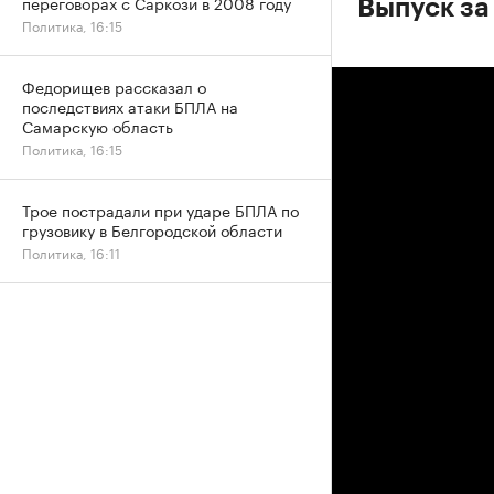
переговорах с Саркози в 2008 году
Выпуск за 
Политика, 16:15
Федорищев рассказал о
последствиях атаки БПЛА на
Самарскую область
Политика, 16:15
Трое пострадали при ударе БПЛА по
грузовику в Белгородской области
Политика, 16:11