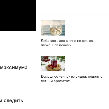
Добавлять лед в вино не всегда
плохо. Вот почему
е максимума
Домашнее «вино» из вишни: рецепт с
летним ароматом
м следить