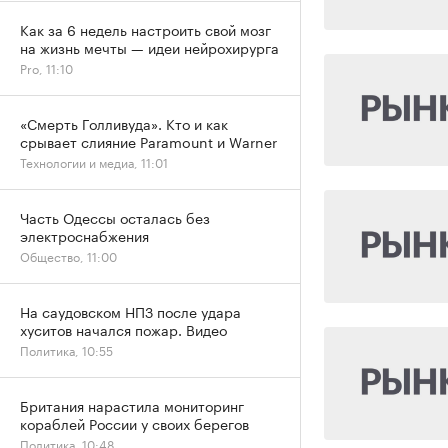
Как за 6 недель настроить свой мозг
на жизнь мечты — идеи нейрохирурга
Pro, 11:10
«Смерть Голливуда». Кто и как
срывает слияние Paramount и Warner
Технологии и медиа, 11:01
Часть Одессы осталась без
электроснабжения
Общество, 11:00
На саудовском НПЗ после удара
хуситов начался пожар. Видео
Политика, 10:55
Британия нарастила мониторинг
кораблей России у своих берегов
Политика, 10:48