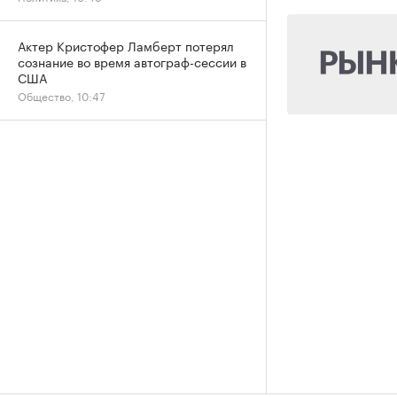
Актер Кристофер Ламберт потерял
сознание во время автограф-сессии в
США
Общество, 10:47