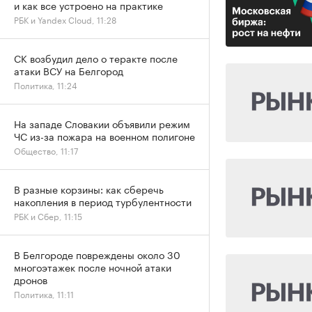
и как все устроено на практике
РБК и Yandex Cloud, 11:28
СК возбудил дело о теракте после
атаки ВСУ на Белгород
Политика, 11:24
На западе Словакии объявили режим
ЧС из-за пожара на военном полигоне
Общество, 11:17
В разные корзины: как сберечь
накопления в период турбулентности
РБК и Сбер, 11:15
В Белгороде повреждены около 30
многоэтажек после ночной атаки
дронов
Политика, 11:11