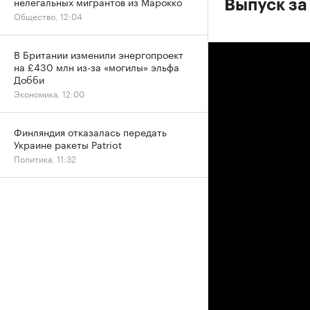
нелегальных мигрантов из Марокко
Выпуск за
Общество, 12:04
В Британии изменили энергопроект
на £430 млн из-за «могилы» эльфа
Добби
Экономика, 12:00
Финляндия отказалась передать
Украине ракеты Patriot
Политика, 11:32